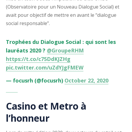
(Observatoire pour un Nouveau Dialogue Social) et
avait pour objectif de mettre en avant le “dialogue
social responsable”.
Trophées du Dialogue Social : qui sont les
lauréats 2020 ?
@GroupeRHM
https://t.co/c75DdKJZHg
pic.twitter.com/uZdYJgFMEW
— focusrh (@focusrh)
October 22, 2020
Casino et Metro à
l’honneur