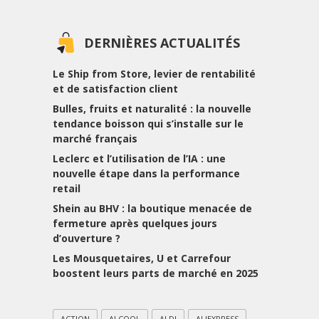
DERNIÈRES ACTUALITÉS
Le Ship from Store, levier de rentabilité
et de satisfaction client
Bulles, fruits et naturalité : la nouvelle
tendance boisson qui s’installe sur le
marché français
Leclerc et l’utilisation de l’IA : une
nouvelle étape dans la performance
retail
Shein au BHV : la boutique menacée de
fermeture après quelques jours
d’ouverture ?
Les Mousquetaires, U et Carrefour
boostent leurs parts de marché en 2025
ACTION
ALCOOL
ALDI
ALIEXPRESS