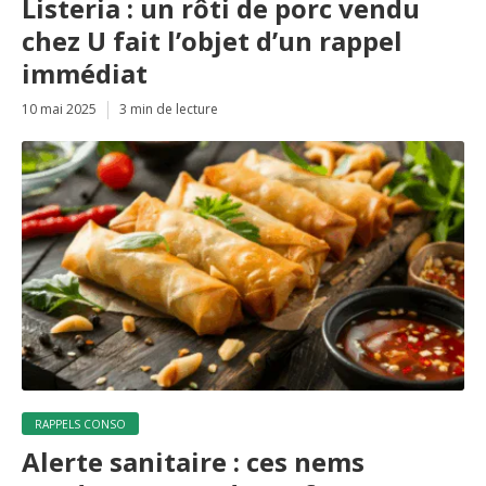
Listeria : un rôti de porc vendu
chez U fait l’objet d’un rappel
immédiat
10 mai 2025
3 min de lecture
RAPPELS CONSO
Alerte sanitaire : ces nems