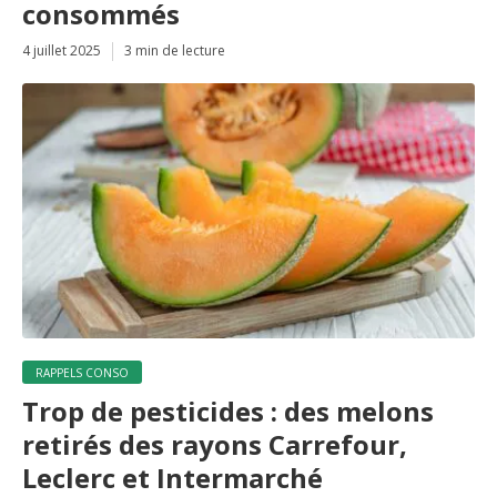
consommés
4 juillet 2025
3 min de lecture
RAPPELS CONSO
Trop de pesticides : des melons
retirés des rayons Carrefour,
Leclerc et Intermarché