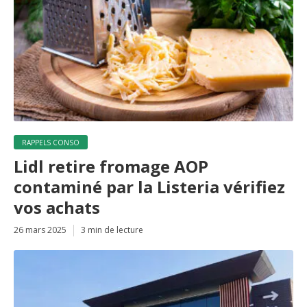
RAPPELS CONSO
Lidl retire fromage AOP
contaminé par la Listeria vérifiez
vos achats
26 mars 2025
3 min de lecture