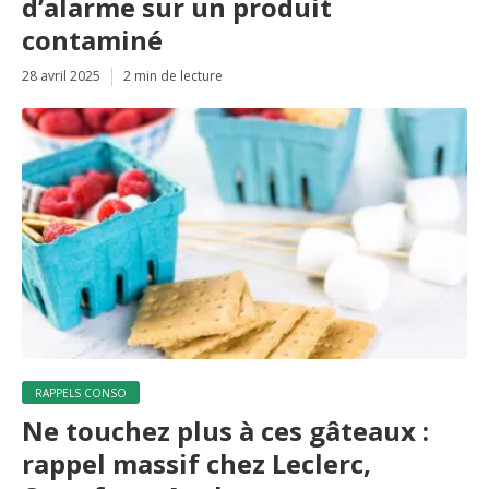
d’alarme sur un produit
contaminé
28 avril 2025
2 min de lecture
RAPPELS CONSO
Ne touchez plus à ces gâteaux :
rappel massif chez Leclerc,