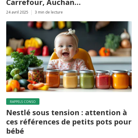
Carrefour, Auchan…
24 avril 2025
3 min de lecture
RAPPELS CONSO
Nestlé sous tension : attention à
ces références de petits pots pour
bébé