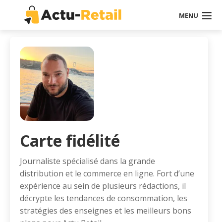
MENU
Carte fidélité
Journaliste spécialisé dans la grande
distribution et le commerce en ligne. Fort d’une
expérience au sein de plusieurs rédactions, il
décrypte les tendances de consommation, les
stratégies des enseignes et les meilleurs bons