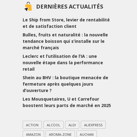
DERNIÈRES ACTUALITÉS
Le Ship from Store, levier de rentabilité
et de satisfaction client
Bulles, fruits et naturalité : la nouvelle
tendance boisson qui s’installe sur le
marché français
Leclerc et l’utilisation de l’IA : une
nouvelle étape dans la performance
retail
Shein au BHV : la boutique menacée de
fermeture après quelques jours
d’ouverture ?
Les Mousquetaires, U et Carrefour
boostent leurs parts de marché en 2025
ACTION
ALCOOL
ALDI
ALIEXPRESS
AMAZON
AROMA-ZONE
AUCHAN