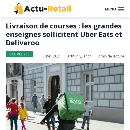
MENU
Livraison de courses : les grandes
enseignes sollicitent Uber Eats et
Deliveroo
E-COMMERCE
8 avril 2021
Arthur Quentin
2 min de lecture