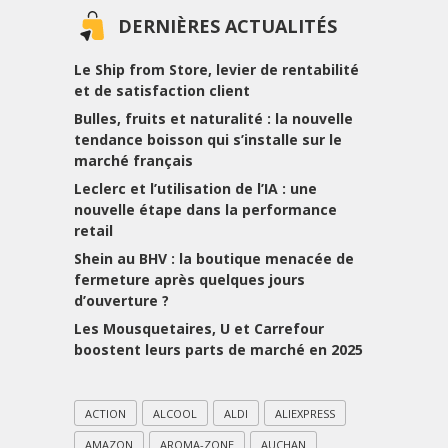
DERNIÈRES ACTUALITÉS
Le Ship from Store, levier de rentabilité
et de satisfaction client
Bulles, fruits et naturalité : la nouvelle
tendance boisson qui s’installe sur le
marché français
Leclerc et l’utilisation de l’IA : une
nouvelle étape dans la performance
retail
Shein au BHV : la boutique menacée de
fermeture après quelques jours
d’ouverture ?
Les Mousquetaires, U et Carrefour
boostent leurs parts de marché en 2025
ACTION
ALCOOL
ALDI
ALIEXPRESS
AMAZON
AROMA-ZONE
AUCHAN