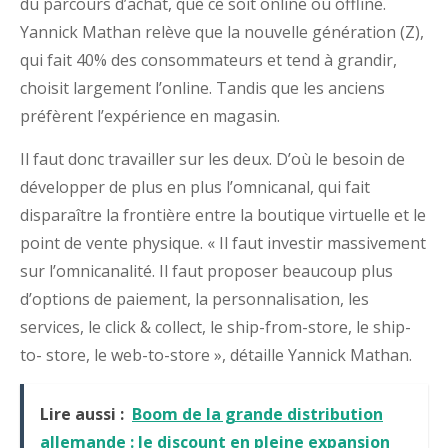
du parcours d’achat, que ce soit online ou offline.
Yannick Mathan relève que la nouvelle génération (Z),
qui fait 40% des consommateurs et tend à grandir,
choisit largement l’online. Tandis que les anciens
préfèrent l’expérience en magasin.
Il faut donc travailler sur les deux. D’où le besoin de
développer de plus en plus l’omnicanal, qui fait
disparaître la frontière entre la boutique virtuelle et le
point de vente physique. « Il faut investir massivement
sur l’omnicanalité. Il faut proposer beaucoup plus
d’options de paiement, la personnalisation, les
services, le click & collect, le ship-from-store, le ship-
to- store, le web-to-store », détaille Yannick Mathan.
Lire aussi :
Boom de la grande distribution
allemande : le discount en pleine expansion