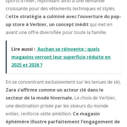
sports d’hiver, répondant ainsi à une demande
croissante pour des vêtements techniques et stylés.
C
ette stratégie a culminé avec l’ouverture du pop-
up store à Verbier, un concept inédit
qui met en
avant une offre diversifiée pour toute la famille.
Lire aussi :
Auchan se réinvente : quels
magasins verront leur superficie réduite en
2025 et 2026 ?
En se concentrant exclusivement sur les tenues de ski,
Zara s’affirme comme un acteur clé dans le
secteur de la mode hivernale.
Le choix de Verbier,
une destination prisée par les skieurs du monde
entier, renforce cette ambition.
Ce magasin
éphémère illustre parfaitement l’engagement de