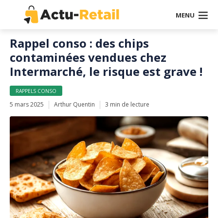
MENU
Rappel conso : des chips
contaminées vendues chez
Intermarché, le risque est grave !
RAPPELS CONSO
5 mars 2025
Arthur Quentin
3 min de lecture