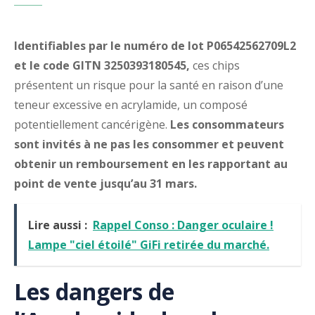
Identifiables par le numéro de lot P06542562709L2
et le code GITN 3250393180545,
ces chips
présentent un risque pour la santé en raison d’une
teneur excessive en acrylamide, un composé
potentiellement cancérigène.
Les consommateurs
sont invités à ne pas les consommer et peuvent
obtenir un remboursement en les rapportant au
point de vente jusqu’au 31 mars.
Lire aussi :
Rappel Conso : Danger oculaire !
Lampe "ciel étoilé" GiFi retirée du marché.
Les dangers de