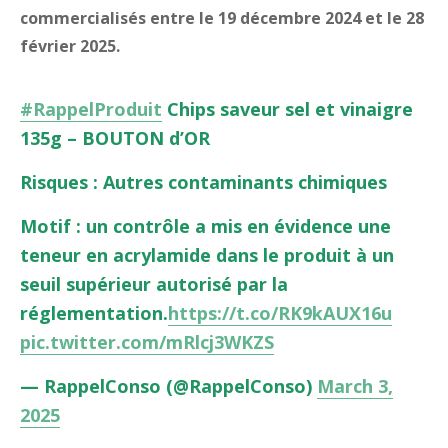
commercialisés entre le 19 décembre 2024 et le 28
février 2025.
#RappelProduit
Chips saveur sel et vinaigre
135g – BOUTON d’OR
Risques : Autres contaminants chimiques
Motif : un contrôle a mis en évidence une
teneur en acrylamide dans le produit à un
seuil supérieur autorisé par la
réglementation.
https://t.co/RK9kAUX16u
pic.twitter.com/mRlcj3WKZS
— RappelConso (@RappelConso)
March 3,
2025