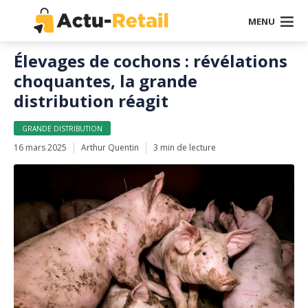
MENU
Élevages de cochons : révélations
choquantes, la grande
distribution réagit
GRANDE DISTRIBUTION
16 mars 2025
Arthur Quentin
3 min de lecture