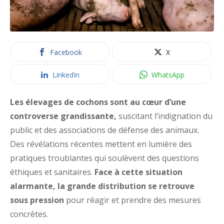
Facebook
X
LinkedIn
WhatsApp
Les élevages de cochons sont au cœur d’une
controverse grandissante,
suscitant l’indignation du
public et des associations de défense des animaux.
Des révélations récentes mettent en lumière des
pratiques troublantes qui soulèvent des questions
éthiques et sanitaires.
Face à cette situation
alarmante, la grande distribution se retrouve
sous pression
pour réagir et prendre des mesures
concrètes.