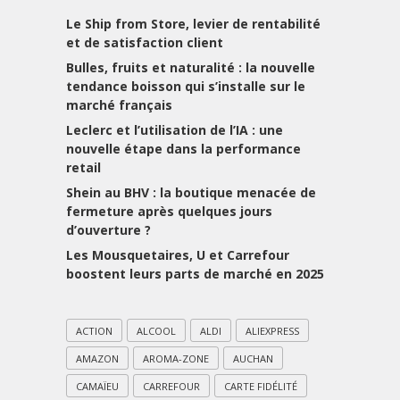
Le Ship from Store, levier de rentabilité
et de satisfaction client
Bulles, fruits et naturalité : la nouvelle
tendance boisson qui s’installe sur le
marché français
Leclerc et l’utilisation de l’IA : une
nouvelle étape dans la performance
retail
Shein au BHV : la boutique menacée de
fermeture après quelques jours
d’ouverture ?
Les Mousquetaires, U et Carrefour
boostent leurs parts de marché en 2025
ACTION
ALCOOL
ALDI
ALIEXPRESS
AMAZON
AROMA-ZONE
AUCHAN
CAMAÏEU
CARREFOUR
CARTE FIDÉLITÉ