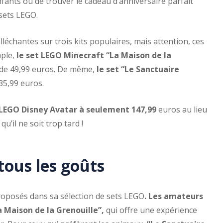
nfants ou de trouver le cadeau d’anniversaire parfait
 sets LEGO.
léchantes sur trois kits populaires, mais attention, ces
mple,
le set LEGO Minecraft “La Maison de la
 de 49,99 euros. De même,
le set “Le Sanctuaire
35,99 euros.
 LEGO Disney Avatar à seulement 147,99
euros au lieu
u’il ne soit trop tard !
tous les goûts
roposés dans sa sélection de sets LEGO
. Les amateurs
a Maison de la Grenouille”,
qui offre une expérience