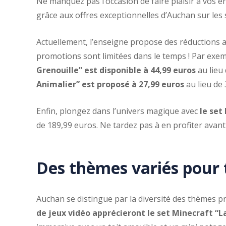
Ne manquez pas l’occasion de faire plaisir à vos e
grâce aux offres exceptionnelles d’Auchan sur les
Actuellement, l’enseigne propose des réductions al
promotions sont limitées dans le temps ! Par exe
Grenouille” est disponible à 44,99 euros
au lieu
Animalier” est proposé à 27,99 euros
au lieu de 
Enfin, plongez dans l’univers magique avec
le set
de 189,99 euros. Ne tardez pas à en profiter avant q
Des thèmes variés pour 
Auchan se distingue par la diversité des thèmes p
de jeux vidéo apprécieront le set Minecraft “L