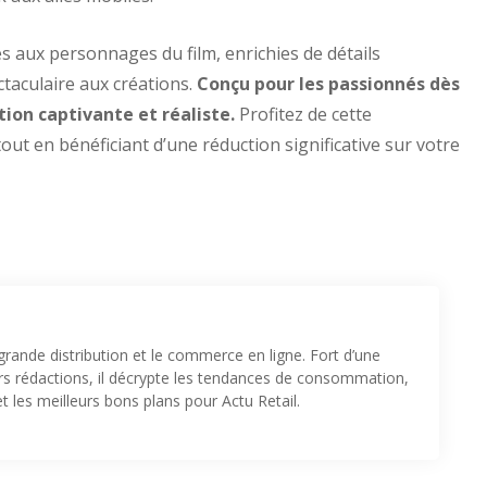
es aux personnages du film, enrichies de détails
taculaire aux créations.
Conçu pour les passionnés dès
tion captivante et réaliste.
Profitez de cette
t en bénéficiant d’une réduction significative sur votre
 grande distribution et le commerce en ligne. Fort d’une
urs rédactions, il décrypte les tendances de consommation,
t les meilleurs bons plans pour Actu Retail.