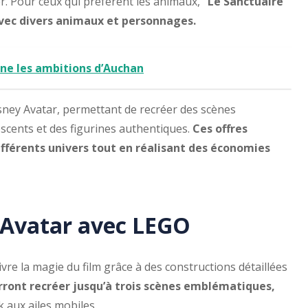
r. Pour ceux qui préfèrent les animaux,
“Le Sanctuaire
vec divers animaux et personnages.
eine les ambitions d’Auchan
Disney Avatar, permettant de recréer des scènes
scents et des figurines authentiques.
Ces offres
ifférents univers tout en réalisant des économies
d’Avatar avec LEGO
vre la magie du film grâce à des constructions détaillées
rront recréer jusqu’à trois scènes emblématiques,
 aux ailes mobiles.