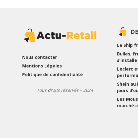
DE
Le Ship f
Bulles, f
Nous contacter
s’install
Mentions Légales
Leclerc et
Politique de confidentialité
performa
Shein au
Tous droits réservés – 2024
jours d’o
Les Mousq
marché e