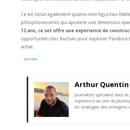
Ce kit inclut également quatre mini-figurines fidèl
phosphorescents qui ajoutent une dimension spec
12 ans, ce set offre une expérience de construc
opportunité chez Auchan pour explorer Pandora tou
achat.
AUCHAN
Arthur Quentin
Journaliste spécialisé dans la
expérience au sein de plusie
les stratégies des enseignes e