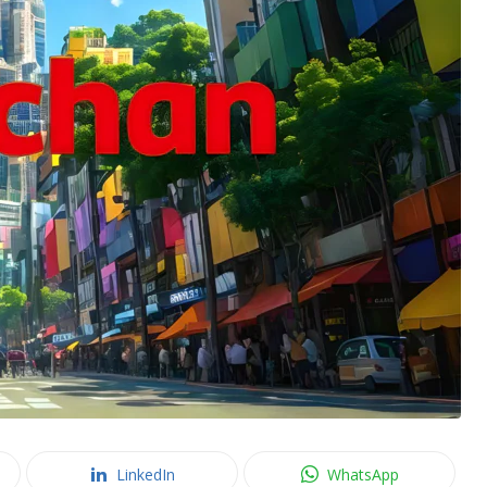
LinkedIn
WhatsApp