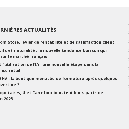
RNIÈRES ACTUALITÉS
rom Store, levier de rentabilité et de satisfaction client
ruits et naturalité : la nouvelle tendance boisson qui
e sur le marché français
 l’utilisation de l’IA : une nouvelle étape dans la
nce retail
 BHV : la boutique menacée de fermeture après quelques
uverture ?
uetaires, U et Carrefour boostent leurs parts de
n 2025