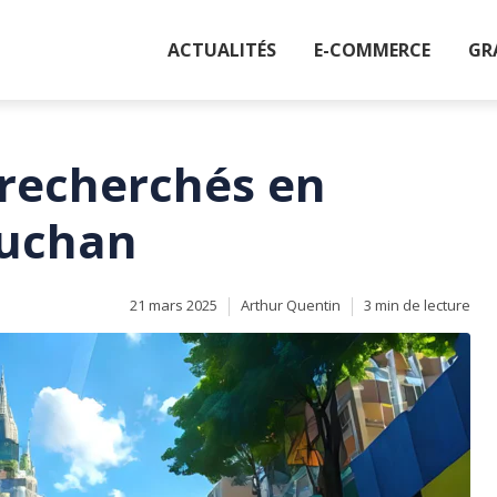
ACTUALITÉS
E-COMMERCE
GR
 recherchés en
Auchan
21 mars 2025
Arthur Quentin
3 min de lecture