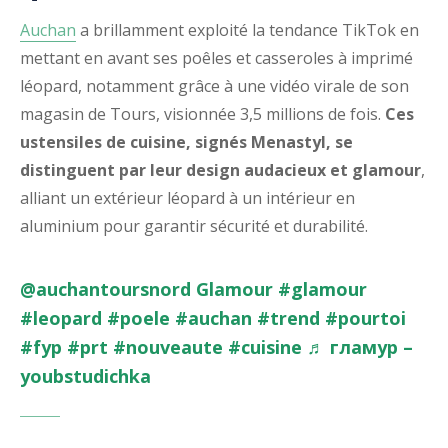
Auchan
a brillamment exploité la tendance TikTok en
mettant en avant ses poêles et casseroles à imprimé
léopard, notamment grâce à une vidéo virale de son
magasin de Tours, visionnée 3,5 millions de fois.
Ces
ustensiles de cuisine, signés Menastyl, se
distinguent par leur design audacieux et glamour
,
alliant un extérieur léopard à un intérieur en
aluminium pour garantir sécurité et durabilité.
@auchantoursnord
Glamour
#glamour
#leopard
#poele
#auchan
#trend
#pourtoi
#fyp
#prt
#nouveaute
#cuisine
♬ гламур –
youbstudichka