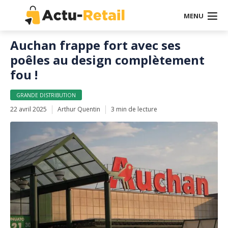
MENU
Auchan frappe fort avec ses
poêles au design complètement
fou !
GRANDE DISTRIBUTION
22 avril 2025
Arthur Quentin
3 min de lecture