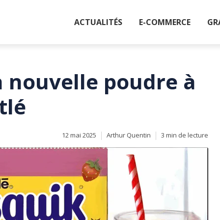
ACTUALITÉS
E-COMMERCE
GR
la nouvelle poudre à
tlé
12 mai 2025
Arthur Quentin
3 min de lecture