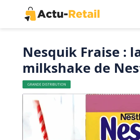
Nesquik Fraise : 
milkshake de Nes
GRANDE DISTRIBUTION