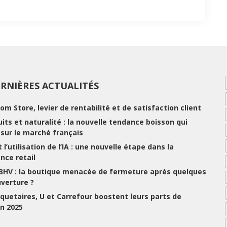
RNIÈRES ACTUALITÉS
rom Store, levier de rentabilité et de satisfaction client
ruits et naturalité : la nouvelle tendance boisson qui
e sur le marché français
 l’utilisation de l’IA : une nouvelle étape dans la
nce retail
 BHV : la boutique menacée de fermeture après quelques
uverture ?
uetaires, U et Carrefour boostent leurs parts de
n 2025