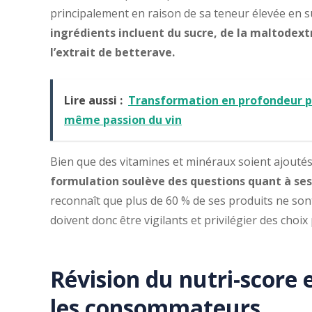
principalement en raison de sa teneur élevée en s
ingrédients incluent du sucre, de la maltodex
l’extrait de betterave.
Lire aussi :
Transformation en profondeur pou
même passion du vin
Bien que des vitamines et minéraux soient ajoutés,
formulation soulève des questions quant à ses 
reconnaît que plus de 60 % de ses produits ne s
doivent donc être vigilants et privilégier des choix 
Révision du nutri-score
les consommateurs