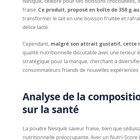
Nesquik, célèbre pour ses boissons chocolatées, 
fraise.
Ce produit, proposé en boîte de 350 g au 
transformer le lait en une boisson fruitée et rafra
délice lacté.
Cependant,
malgré son attrait gustatif, cette 
qualité nutritionnelle discutable avec une teneur 
stratégique pour la marque, cherchant à diversifi
consommateurs friands de nouvelles expériences 
Analyse de la compositio
sur la santé
La poudre Nesquik saveur fraise, bien que séduis
nutritionnelle préoccupante. Avec un Nutri-Score D,