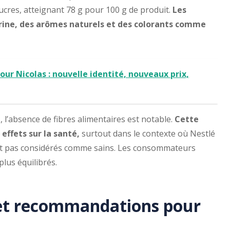
ucres, atteignant 78 g pour 100 g de produit.
Les
trine, des arômes naturels et des colorants comme
r Nicolas : nouvelle identité, nouveaux prix,
 l’absence de fibres alimentaires est notable.
Cette
effets sur la santé,
surtout dans le contexte où Nestlé
ont pas considérés comme sains. Les consommateurs
plus équilibrés.
 et recommandations pour