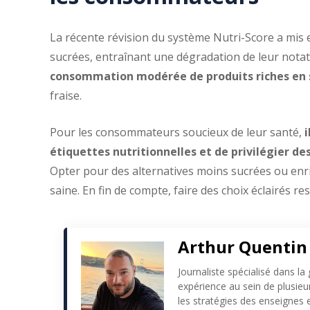
La récente révision du système Nutri-Score a mis e
sucrées, entraînant une dégradation de leur nota
consommation modérée de produits riches en 
fraise.
Pour les consommateurs soucieux de leur santé,
i
étiquettes nutritionnelles et de privilégier des
Opter pour des alternatives moins sucrées ou enri
saine. En fin de compte, faire des choix éclairés r
Arthur Quentin
Journaliste spécialisé dans la
expérience au sein de plusie
les stratégies des enseignes e