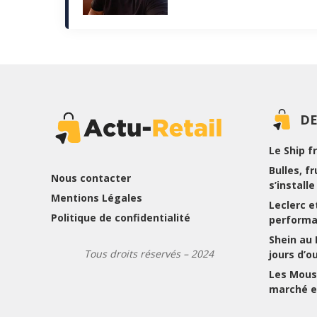
DE
Le Ship f
Bulles, f
Nous contacter
s’install
Mentions Légales
Leclerc et
Politique de confidentialité
performa
Shein au
Tous droits réservés – 2024
jours d’o
Les Mousq
marché e