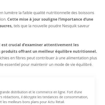
n lumière la faible qualité nutritionnelle des boissons
tion.
Cette mise à jour souligne l’importance d’une
sucres,
tels que la nouvelle poudre Nesquik saveur
l est crucial d’examiner attentivement les
 produits offrant un meilleur équilibre nutritionnel.
chies en fibres peut contribuer à une alimentation plus
este essentiel pour maintenir un mode de vie équilibré.
 grande distribution et le commerce en ligne. Fort d’une
urs rédactions, il décrypte les tendances de consommation,
t les meilleurs bons plans pour Actu Retail.