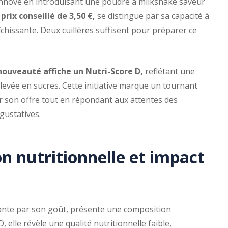
innove en introduisant une poudre à milkshake saveur
prix conseillé de 3,50 €,
se distingue par sa capacité à
îchissante. Deux cuillères suffisent pour préparer ce
nouveauté affiche un Nutri-Score D,
reflétant une
élevée en sucres. Cette initiative marque un tournant
er son offre tout en répondant aux attentes des
gustatives.
n nutritionnelle et impact
ante par son goût, présente une composition
 elle révèle une qualité nutritionnelle faible,