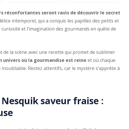
s réconfortantes seront ravis de découvrir le secret
élice intemporel, qui a conquis les papilles des petits et
a curiosité et l’imagination des gourmands en quête de
nt de la scène avec une recette qui promet de sublimer
n univers où la gourmandise est reine
et où chaque
inoubliable. Restez attentifs, car le mystère s’apprête à
Nesquik saveur fraise :
use