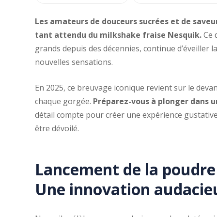
Les amateurs de douceurs sucrées et de saveur
tant attendu du milkshake fraise Nesquik.
Ce d
grands depuis des décennies, continue d’éveiller l
nouvelles sensations.
En 2025, ce breuvage iconique revient sur le deva
chaque gorgée.
Préparez-vous à plonger dans u
détail compte pour créer une expérience gustative 
être dévoilé.
Lancement de la poudre 
Une innovation audacie