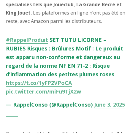
spécialisés tels que Jouéclub, La Grande Récré et
King Jouet.
Les plateformes en ligne n’ont pas été en
reste, avec Amazon parmi les distributeurs.
#RappelProduit
SET TUTU LICORNE –
RUBIES Risques : Brûlures Motif : Le produit
est apparu non-conforme et dangereux au
regard de la norme NF EN 71-2 : Risque
d’inflammation des petites plumes roses
https://t.co/1yFP2VPoCA
pic.twitter.com/miFu9TjX2w
— RappelConso (@RappelConso)
June 3, 2025