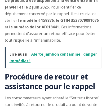
Ce produit a été disponible à la vente entre le 14
janvier et le 2 juin 2025.
Pour identifier ce
déguisement concerné par le rappel, il est crucial de
vérifier
le modèle #159876, le GTIN 3527079091076
et
le numéro de lot AF018441.
Ces informations
permettent d’assurer un retour efficace pour éviter
tout risque lié à l’inflammabilité.
Lire aussi :
Alerte jambon contaminé : danger
immédiat !
Procédure de retour et
assistance pour le rappel
Les consommateurs ayant acheté le “Set tutu licorne”
sont invités à retourner le produit au point de vente