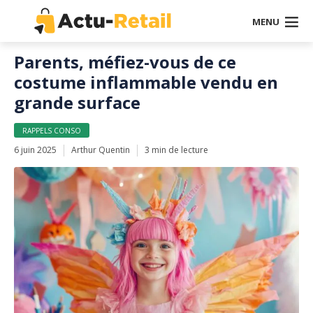
MENU
Parents, méfiez-vous de ce
costume inflammable vendu en
grande surface
RAPPELS CONSO
6 juin 2025
Arthur Quentin
3 min de lecture