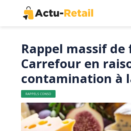
Rappel massif de
Carrefour en rais
contamination à l
RAPPELS CONSO