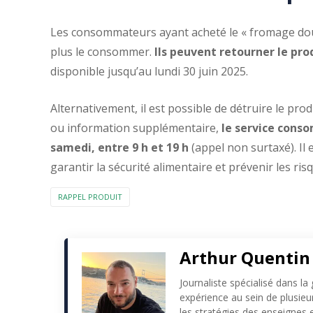
Les consommateurs ayant acheté le « fromage doub
plus le consommer.
Ils peuvent retourner le p
disponible jusqu’au lundi 30 juin 2025.
Alternativement, il est possible de détruire le pro
ou information supplémentaire,
le service conso
samedi, entre 9 h et 19 h
(appel non surtaxé). Il
garantir la sécurité alimentaire et prévenir les risq
RAPPEL PRODUIT
Arthur Quentin
Journaliste spécialisé dans la
expérience au sein de plusie
les stratégies des enseignes e