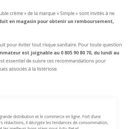
le crème » de la marque « Simple » sont invités à ne
roduit en magasin pour obtenir un remboursement,
duit pour éviter tout risque sanitaire. Pour toute question
mmateur est joignable au 0 805 90 80 70, du lundi au
 est essentiel de suivre ces recommandations pour
ues associés à la listériose.
 grande distribution et le commerce en ligne. Fort d’une
urs rédactions, il décrypte les tendances de consommation,
t les meilleurs bons plans pour Actu Retail.