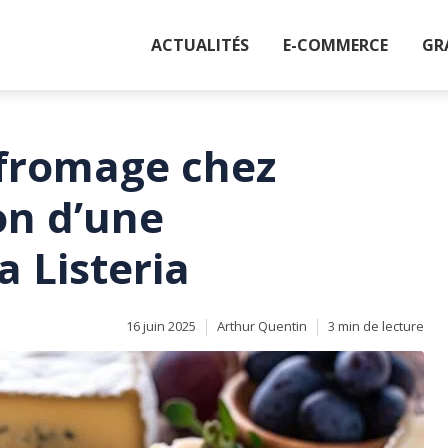
ACTUALITÉS
E-COMMERCE
GR
 fromage chez
on d’une
a Listeria
16 juin 2025
Arthur Quentin
3 min de lecture