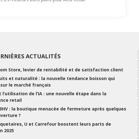
RNIÈRES ACTUALITÉS
rom Store, levier de rentabilité et de satisfaction client
ruits et naturalité : la nouvelle tendance boisson qui
e sur le marché français
 l’utilisation de l’IA : une nouvelle étape dans la
nce retail
 BHV : la boutique menacée de fermeture après quelques
uverture ?
uetaires, U et Carrefour boostent leurs parts de
n 2025