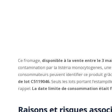
Ce fromage,
disponible à la vente entre le 3 mai
contamination par la listéria monocytogenes, une b
consommateurs peuvent identifier ce produit grâ
de lot C5119046.
Seuls les lots portant l’estampil
rappel.
La date limite de consommation était fi
Raisons et risques assoc