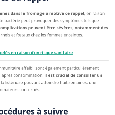
genes dans le fromage a motivé ce rappel,
en raison
ette bactérie peut provoquer des symptômes tels que
complications peuvent être sévères, notamment des
nels et fœtaux chez les femmes enceintes.
elés en raison d’un risque sanitaire
mmunitaire affaibli sont également particulièrement
es après consommation,
il est crucial de consulter un
la listériose pouvant atteindre huit semaines, une
ommateurs concernés.
cédures à suivre