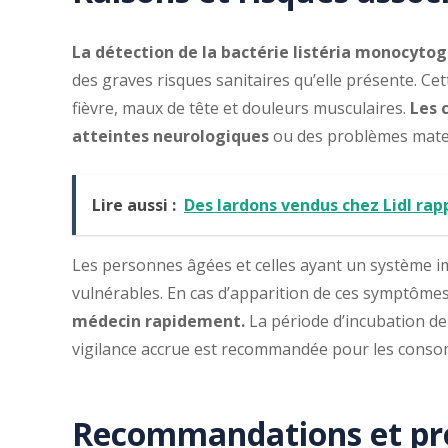
La détection de la bactérie listéria monocyto
des graves risques sanitaires qu’elle présente. C
fièvre, maux de tête et douleurs musculaires.
Les 
atteintes neurologiques
ou des problèmes mater
Lire aussi :
Des lardons vendus chez Lidl rapp
Les personnes âgées et celles ayant un système i
vulnérables. En cas d’apparition de ces symptôm
médecin rapidement.
La période d’incubation de 
vigilance accrue est recommandée pour les cons
Recommandations et pro