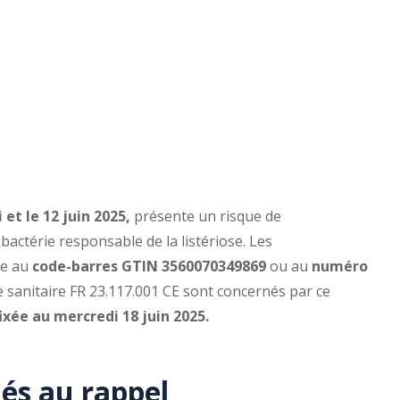
 et le 12 juin 2025,
présente un risque de
actérie responsable de la listériose. Les
ce au
code-barres GTIN 3560070349869
ou au
numéro
le sanitaire FR 23.117.001 CE sont concernés par ce
xée au mercredi 18 juin 2025.
iés au rappel