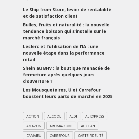
Le Ship from Store, levier de rentabilité
et de satisfaction client
Bulles, fruits et naturalité : la nouvelle
tendance boisson qui s’installe sur le
marché français
Leclerc et l’utilisation de l’IA : une
nouvelle étape dans la performance
retail
Shein au BHV : la boutique menacée de
fermeture après quelques jours
d’ouverture ?
Les Mousquetaires, U et Carrefour
boostent leurs parts de marché en 2025
ACTION
ALCOOL
ALDI
ALIEXPRESS
AMAZON
AROMA-ZONE
AUCHAN
CAMAÏEU
CARREFOUR
CARTE FIDÉLITÉ