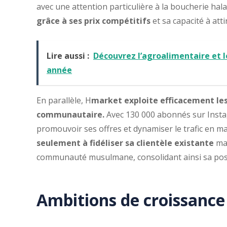
avec une attention particulière à la boucherie hala
grâce à ses prix compétitifs
et sa capacité à att
Lire aussi :
Découvrez l’agroalimentaire et 
année
En parallèle, H
market exploite efficacement le
communautaire.
Avec 130 000 abonnés sur Instag
promouvoir ses offres et dynamiser le trafic en m
seulement à fidéliser sa clientèle existante
mai
communauté musulmane, consolidant ainsi sa positi
Ambitions de croissance