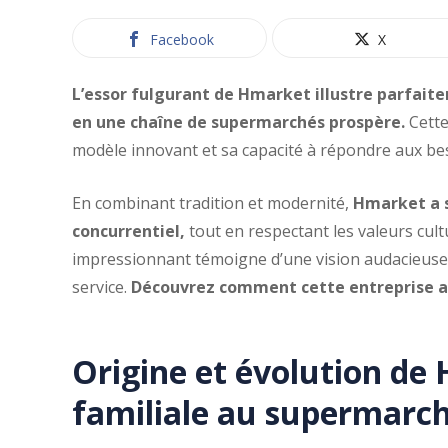
Facebook
X
L’essor fulgurant de Hmarket illustre parfait
en une chaîne de supermarchés prospère.
Cette
modèle innovant et sa capacité à répondre aux b
En combinant tradition et modernité,
Hmarket a 
concurrentiel,
tout en respectant les valeurs cultu
impressionnant témoigne d’une vision audacieuse e
service.
Découvrez comment cette entreprise a r
Origine et évolution de
familiale au supermarc