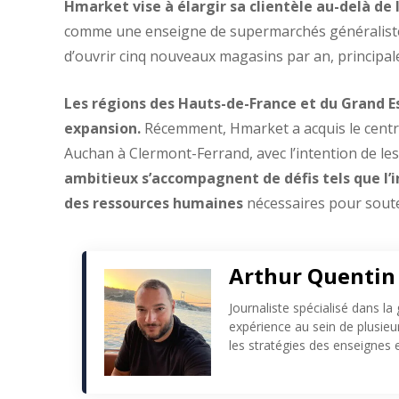
Hmarket vise à élargir sa clientèle au-delà 
comme une enseigne de supermarchés généralistes.
d’ouvrir cinq nouveaux magasins par an, principal
Les régions des Hauts-de-France et du Grand E
expansion.
Récemment, Hmarket a acquis le cent
Auchan à Clermont-Ferrand, avec l’intention de le
ambitieux s’accompagnent de défis tels que l’i
des ressources humaines
nécessaires pour souten
Arthur Quentin
Journaliste spécialisé dans la
expérience au sein de plusie
les stratégies des enseignes e