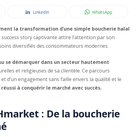
LinkedIn
WhatsApp
ement la transformation d’une simple boucherie halal
 success story captivante attire l’attention par son
esoins diversifiés des consommateurs modernes.
su se démarquer dans un secteur hautement
relles et religieuses de sa clientèle. Ce parcours
t d’un engagement sans faille envers la qualité et le
éussi à conquérir le marché avec succès.
 Hmarket : De la boucherie
hé