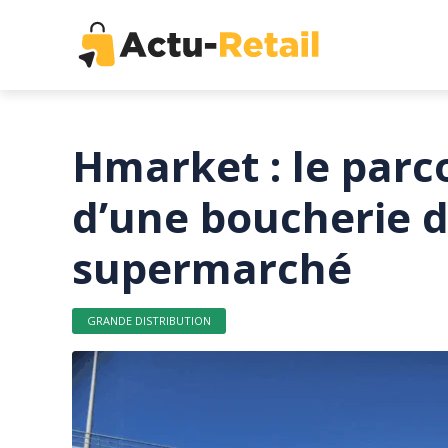
Hmarket : le par
d’une boucherie 
supermarché
GRANDE DISTRIBUTION