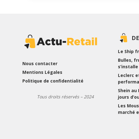
DE
Le Ship f
Bulles, f
Nous contacter
s’install
Mentions Légales
Leclerc et
Politique de confidentialité
performa
Shein au
Tous droits réservés – 2024
jours d’o
Les Mousq
marché e