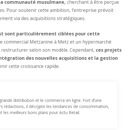
de la communauté musulmane,
cherchant à être perçue
 Pour soutenir cette ambition, l’entreprise prévoit
ement via des acquisitions stratégiques.
st sont particulièrement ciblées pour cette
re commercial Metzanine à Metz et un hypermarché
s restructurer selon son modèle. Cependant,
ces projets
ntégration des nouvelles acquisitions et la gestion
ir cette croissance rapide.
 grande distribution et le commerce en ligne. Fort d’une
urs rédactions, il décrypte les tendances de consommation,
t les meilleurs bons plans pour Actu Retail.