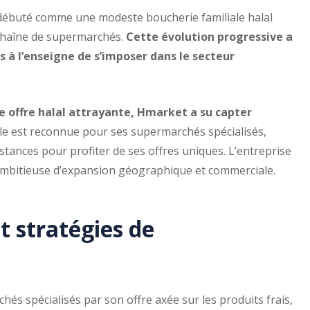
débuté comme une modeste boucherie familiale halal
 chaîne de supermarchés.
Cette évolution progressive a
 à l’enseigne de s’imposer dans le secteur
ne offre halal attrayante, Hmarket a su capter
lle est reconnue pour ses supermarchés spécialisés,
istances pour profiter de ses offres uniques. L’entreprise
 ambitieuse d’expansion géographique et commerciale.
t stratégies de
és spécialisés par son offre axée sur les produits frais,