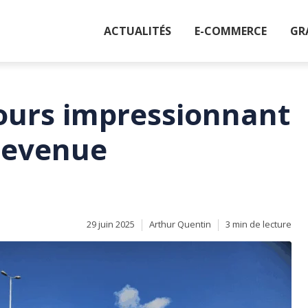
ACTUALITÉS
E-COMMERCE
GR
cours impressionnant
devenue
29 juin 2025
Arthur Quentin
3 min de lecture