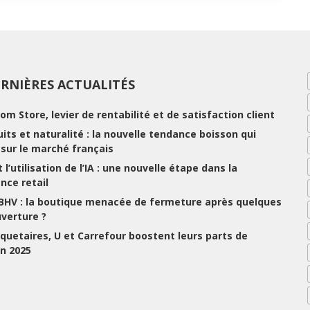
RNIÈRES ACTUALITÉS
rom Store, levier de rentabilité et de satisfaction client
ruits et naturalité : la nouvelle tendance boisson qui
e sur le marché français
 l’utilisation de l’IA : une nouvelle étape dans la
nce retail
 BHV : la boutique menacée de fermeture après quelques
uverture ?
uetaires, U et Carrefour boostent leurs parts de
n 2025