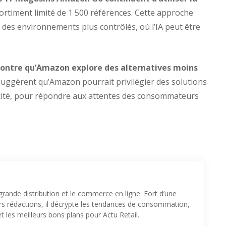
ortiment limité de 1 500 références. Cette approche
r des environnements plus contrôlés, où l’IA peut être
montre qu’Amazon explore des alternatives moins
suggèrent qu’Amazon pourrait privilégier des solutions
icité, pour répondre aux attentes des consommateurs
 grande distribution et le commerce en ligne. Fort d’une
urs rédactions, il décrypte les tendances de consommation,
t les meilleurs bons plans pour Actu Retail.