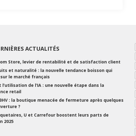
RNIÈRES ACTUALITÉS
rom Store, levier de rentabilité et de satisfaction client
ruits et naturalité : la nouvelle tendance boisson qui
e sur le marché français
 l’utilisation de l’IA : une nouvelle étape dans la
nce retail
 BHV : la boutique menacée de fermeture après quelques
uverture ?
uetaires, U et Carrefour boostent leurs parts de
n 2025