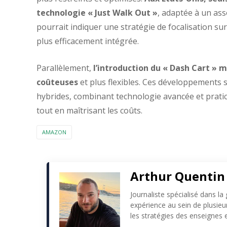
technologie « Just Walk Out »
, adaptée à un ass
pourrait indiquer une stratégie de focalisation su
plus efficacement intégrée.
Parallèlement,
l’introduction du « Dash Cart » 
coûteuses
et plus flexibles. Ces développements 
hybrides, combinant technologie avancée et prat
tout en maîtrisant les coûts.
AMAZON
Arthur Quentin
Journaliste spécialisé dans la
expérience au sein de plusie
les stratégies des enseignes e