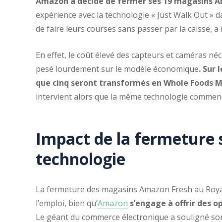
Amazon a décidé de fermer ses 19 magasins 
expérience avec la technologie « Just Walk Out » da
de faire leurs courses sans passer par la caisse, a
En effet, le coût élevé des capteurs et caméras né
pesé lourdement sur le modèle économique
. Sur
que cinq seront transformés en Whole Foods M
intervient alors que la même technologie commen
Impact de la fermeture s
technologie
La fermeture des magasins Amazon Fresh au Roy
l’emploi, bien qu’
Amazon
s’engage à offrir des 
Le géant du commerce électronique a souligné son