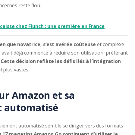
ncernés reste flou.
aisse chez Flunch : une première en France
ien que novatrice, s’est avérée coûteuse
et complexe
 avait déjà commencé à réduire son utilisation, préférant
Cette décision reflète les défis liés à l’intégration
 plus vastes.
our Amazon et sa
t automatisé
aiement automatisé semble se diriger vers des formats
s 17 magasins Amazon Go continuent d’utiliser la