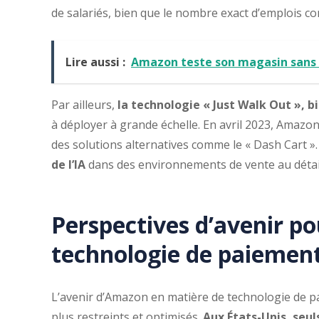
de salariés, bien que le nombre exact d’emplois co
Lire aussi :
Amazon teste son magasin sans c
Par ailleurs,
la technologie « Just Walk Out », b
à déployer à grande échelle. En avril 2023, Amazon
des solutions alternatives comme le « Dash Cart ».
de l’IA
dans des environnements de vente au détail
Perspectives d’avenir p
technologie de paiemen
L’avenir d’Amazon en matière de technologie de p
plus restreints et optimisés.
Aux États-Unis, seul