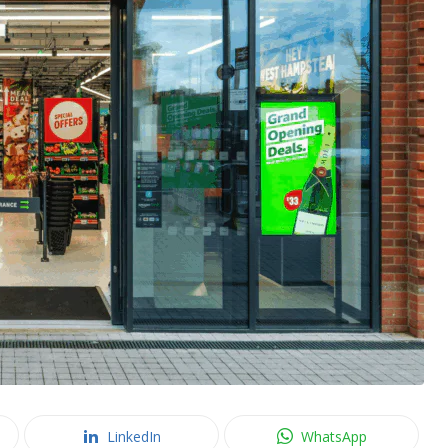
LinkedIn
WhatsApp