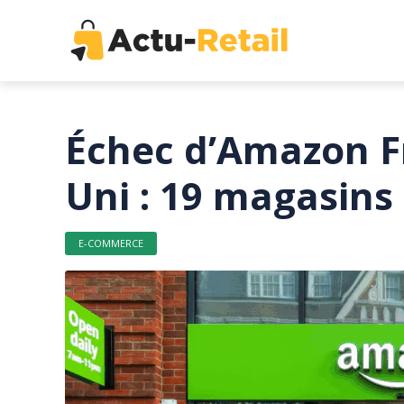
Échec d’Amazon F
Uni : 19 magasins
E-COMMERCE