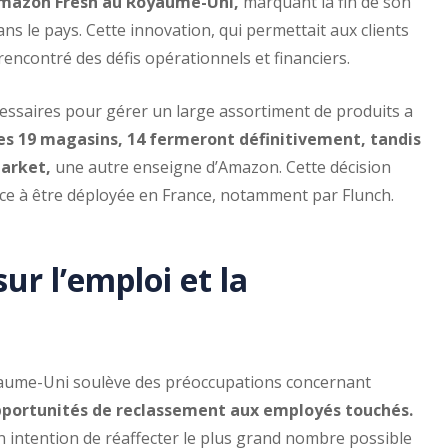
Amazon Fresh au Royaume-Uni,
marquant la fin de son
ns le pays. Cette innovation, qui permettait aux clients
 rencontré des défis opérationnels et financiers.
cessaires pour gérer un large assortiment de produits a
 les 19 magasins, 14 fermeront définitivement, tandis
arket,
une autre enseigne d’Amazon. Cette décision
ce à être déployée en France, notamment par Flunch.
ur l’emploi et la
aume-Uni soulève des préoccupations concernant
opportunités de reclassement aux employés touchés.
 intention de réaffecter le plus grand nombre possible