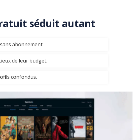
ratuit séduit autant
le sans abonnement.
ieux de leur budget.
rofils confondus.