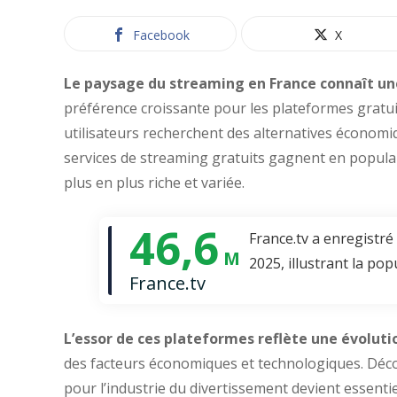
Facebook
X
Le paysage du streaming en France connaît u
préférence croissante pour les plateformes gratuit
utilisateurs recherchent des alternatives économ
services de streaming gratuits gagnent en popularit
plus en plus riche et variée.
46,6
France.tv a enregistré
M
2025, illustrant la po
France.tv
L’essor de ces plateformes reflète une évolu
des facteurs économiques et technologiques. Décou
pour l’industrie du divertissement devient essent