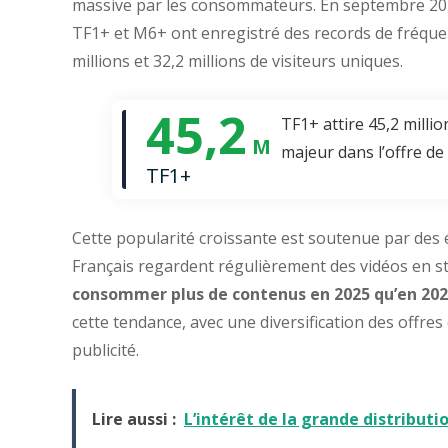
massive par les consommateurs. En septembre 2025,
TF1+ et M6+ ont enregistré des records de fréquen
millions et 32,2 millions de visiteurs uniques.
45,2
TF1+ attire 45,2 milli
M
majeur dans l’offre de
TF1+
Cette popularité croissante est soutenue par des 
Français regardent régulièrement des vidéos en s
consommer plus de contenus en 2025 qu’en 202
cette tendance, avec une diversification des offre
publicité.
Lire aussi :
L’intérêt de la grande distribut