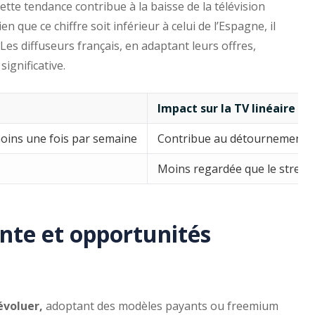
ette tendance contribue à la baisse de la télévision
n que ce chiffre soit inférieur à celui de l’Espagne, il
. Les diffuseurs français, en adaptant leurs offres,
ignificative.
Impact sur la TV linéaire
oins une fois par semaine
Contribue au détournement de 
Moins regardée que le stream
ante et opportunités
évoluer,
adoptant des modèles payants ou freemium