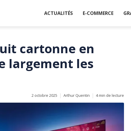
ACTUALITÉS
E-COMMERCE
GR
uit cartonne en
e largement les
2 octobre 2025
Arthur Quentin
4 min de lecture