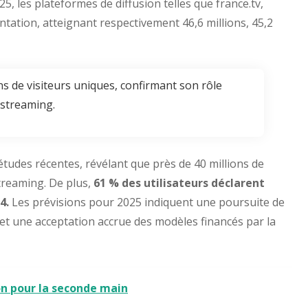
 les plateformes de diffusion telles que france.tv,
tation, atteignant respectivement 46,6 millions, 45,2
ons de visiteurs uniques, confirmant son rôle
 streaming.
études récentes, révélant que près de 40 millions de
treaming. De plus,
61 % des utilisateurs déclarent
4.
Les prévisions pour 2025 indiquent une poursuite de
s et une acceptation accrue des modèles financés par la
ion pour la seconde main