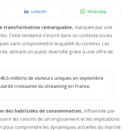
LinkedIn
WhatsApp
ne transformation remarquable,
marquée par une
es. Cette tendance s’inscrit dans un contexte où les
iques sans compromettre la qualité du contenu. Les
é, attirant un public diversifié grâce à une offre de
 46,6 millions de visiteurs uniques en septembre
pularité croissante du streaming en France.
tion des habitudes de consommation,
influencée par
vrir les raisons de cet engouement et les implications
iel pour comprendre les dynamiques actuelles du marché.