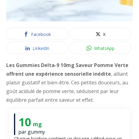
Facebook
X
LinkedIn
WhatsApp
Les Gummies Delta-9 10mg Saveur Pomme Verte
offrent une expérience sensorielle inédite
, alliant
plaisir gustatif et bien-être. Ces petites douceurs, au
goût acidulé de pomme verte, séduisent par leur
équilibre parfait entre saveur et effet.
10
mg
par gummy
Chaque bonbon contient un dosage calibré pour un