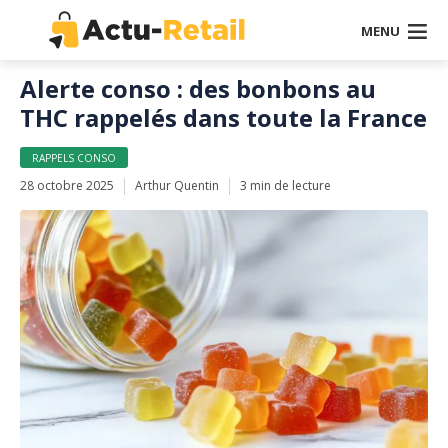
MENU
Alerte conso : des bonbons au
THC rappelés dans toute la France
RAPPELS CONSO
28 octobre 2025
Arthur Quentin
3 min de lecture