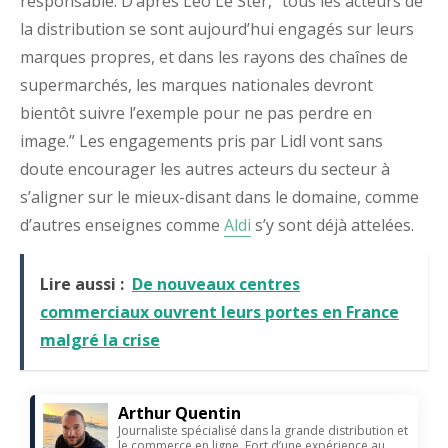
responsable. D’après Léo Le Ster, “tous les acteurs de
la distribution se sont aujourd’hui engagés sur leurs
marques propres, et dans les rayons des chaînes de
supermarchés, les marques nationales devront
bientôt suivre l’exemple pour ne pas perdre en
image.” Les engagements pris par Lidl vont sans
doute encourager les autres acteurs du secteur à
s’aligner sur le mieux-disant dans le domaine, comme
d’autres enseignes comme
Aldi
s’y sont déjà attelées.
Lire aussi :
De nouveaux centres
commerciaux ouvrent leurs portes en France
malgré la crise
Arthur Quentin
Journaliste spécialisé dans la grande distribution et
le commerce en ligne. Fort d’une expérience au