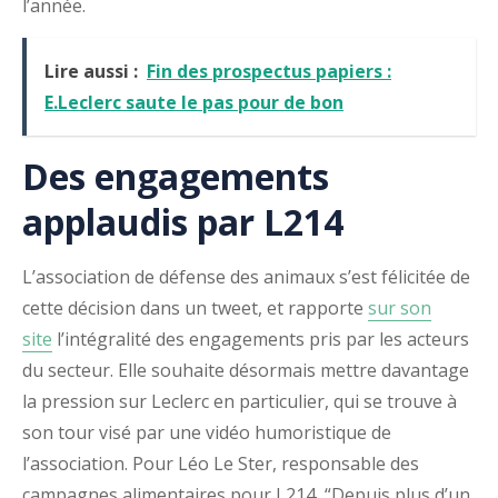
l’année.
Lire aussi :
Fin des prospectus papiers :
E.Leclerc saute le pas pour de bon
Des engagements
applaudis par L214
L’association de défense des animaux s’est félicitée de
cette décision dans un tweet, et rapporte
sur son
site
l’intégralité des engagements pris par les acteurs
du secteur. Elle souhaite désormais mettre davantage
la pression sur Leclerc en particulier, qui se trouve à
son tour visé par une vidéo humoristique de
l’association. Pour Léo Le Ster, responsable des
campagnes alimentaires pour L214, “Depuis plus d’un