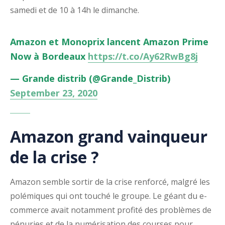
samedi et de 10 à 14h le dimanche.
Amazon et Monoprix lancent Amazon Prime
Now à Bordeaux
https://t.co/Ay62RwBg8j
— Grande distrib (@Grande_Distrib)
September 23, 2020
Amazon grand vainqueur
de la crise
?
Amazon semble sortir de la crise renforcé, malgré les
polémiques qui ont touché le groupe. Le géant du e-
commerce avait notamment profité des problèmes de
pénuries et de la numérisation des courses pour