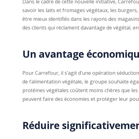
Dans le cadre de cette nouvelle initiative, Carrefo
savoir les laits et fromages végétaux, les burgers,
être mieux identifiés dans les rayons des magasin
des clients qui réclament davantage de végétal, en pl
Un avantage économiq
Pour Carrefour, il s’agit d’une opération séducti
de l’alimentation végétale, le groupe souhaite égale
protéines végétales coûtent moins chères que les p
peuvent faire des économies et protéger leur pouv
Réduire significativeme