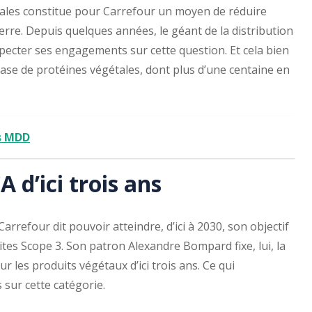
tales constitue pour Carrefour un moyen de réduire
serre. Depuis quelques années, le géant de la distribution
specter ses engagements sur cette question. Et cela bien
base de protéines végétales, dont plus d’une centaine en
és MDD
A d’ici trois ans
arrefour dit pouvoir atteindre, d’ici à 2030, son objectif
ites Scope 3. Son patron Alexandre Bompard fixe, lui, la
ur les produits végétaux d’ici trois ans. Ce qui
sur cette catégorie.