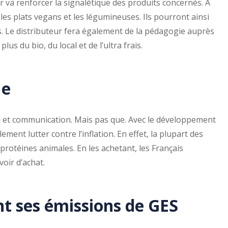
ur va renforcer la signalétique des produits concernés. A
 les plats vegans et les légumineuses. Ils pourront ainsi
s. Le distributeur fera également de la pédagogie auprès
us du bio, du local et de l’ultra frais.
ue
on et communication. Mais pas que. Avec le développement
ment lutter contre l’inflation. En effet, la plupart des
rotéines animales. En les achetant, les Français
oir d’achat.
nt ses émissions de GES