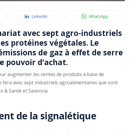
LinkedIn
WhatsApp
riat avec sept agro-industriels
les protéines végétales. Le
émissions de gaz à effet de serre
e pouvoir d’achat.
our augmenter les ventes de produits à base de
e fera avec sept industriels agroalimentaires que sont
n & Santé et Savencia.
nt de la signalétique