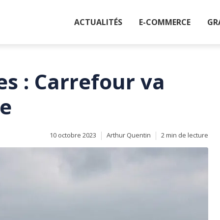
ACTUALITÉS
E-COMMERCE
GR
es : Carrefour va
re
10 octobre 2023
Arthur Quentin
2 min de lecture