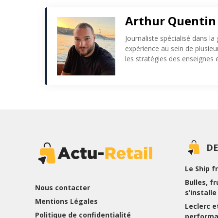
Arthur Quentin
Journaliste spécialisé dans la
expérience au sein de plusie
les stratégies des enseignes e
DE
Le Ship f
Bulles, f
Nous contacter
s’install
Mentions Légales
Leclerc et
Politique de confidentialité
performa