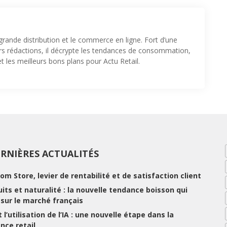
 grande distribution et le commerce en ligne. Fort d’une
urs rédactions, il décrypte les tendances de consommation,
t les meilleurs bons plans pour Actu Retail.
RNIÈRES ACTUALITÉS
rom Store, levier de rentabilité et de satisfaction client
ruits et naturalité : la nouvelle tendance boisson qui
e sur le marché français
 l’utilisation de l’IA : une nouvelle étape dans la
nce retail