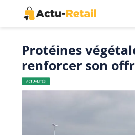
Protéines végétal
renforcer son off
ACTUALITÉS