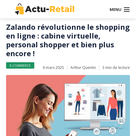
MENU
Zalando révolutionne le shopping
en ligne : cabine virtuelle,
personal shopper et bien plus
encore !
E-COMMERCE
6 mars 2025
Arthur Quentin
3 min de lecture