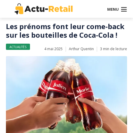
MENU
Les prénoms font leur come-back
sur les bouteilles de Coca-Cola !
ACTUALITÉS
4 mai 2025
Arthur Quentin
3 min de lecture