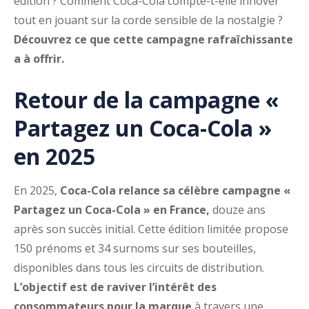
édition ? Comment Coca-Cola compte-t-elle innover
tout en jouant sur la corde sensible de la nostalgie ?
Découvrez ce que cette campagne rafraîchissante
a à offrir.
Retour de la campagne «
Partagez un Coca-Cola »
en 2025
En 2025,
Coca-Cola relance sa célèbre campagne «
Partagez un Coca-Cola » en France,
douze ans
après son succès initial. Cette édition limitée propose
150 prénoms et 34 surnoms sur ses bouteilles,
disponibles dans tous les circuits de distribution.
L’objectif est de raviver l’intérêt des
consommateurs pour la marque
à travers une