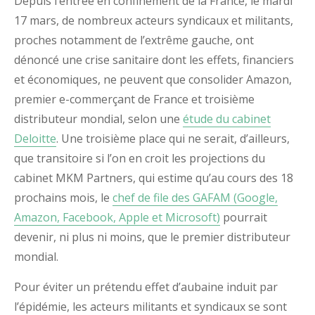
Depuis l’entrée en confinement de la France, le mardi
17 mars, de nombreux acteurs syndicaux et militants,
proches notamment de l’extrême gauche, ont
dénoncé une crise sanitaire dont les effets, financiers
et économiques, ne peuvent que consolider Amazon,
premier e-commerçant de France et troisième
distributeur mondial, selon une
étude du cabinet
Deloitte
. Une troisième place qui ne serait, d’ailleurs,
que transitoire si l’on en croit les projections du
cabinet MKM Partners, qui estime qu’au cours des 18
prochains mois, le
chef de file des GAFAM (Google,
Amazon, Facebook, Apple et Microsoft)
pourrait
devenir, ni plus ni moins, que le premier distributeur
mondial.
Pour éviter un prétendu effet d’aubaine induit par
l’épidémie, les acteurs militants et syndicaux se sont