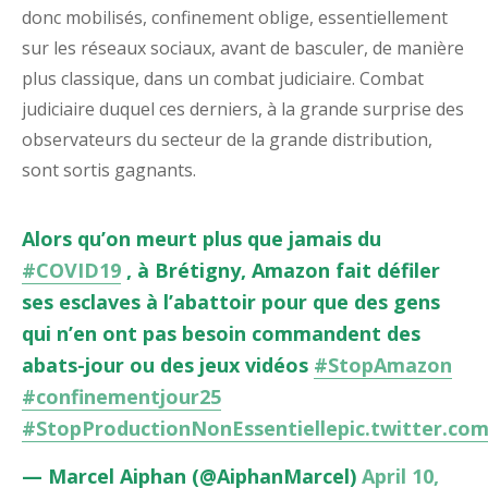
donc mobilisés, confinement oblige, essentiellement
sur les réseaux sociaux, avant de basculer, de manière
plus classique, dans un combat judiciaire. Combat
judiciaire duquel ces derniers, à la grande surprise des
observateurs du secteur de la grande distribution,
sont sortis gagnants.
Alors qu’on meurt plus que jamais du
#COVID19
, à Brétigny, Amazon fait défiler
ses esclaves à l’abattoir pour que des gens
qui n’en ont pas besoin commandent des
abats-jour ou des jeux vidéos
#StopAmazon
#confinementjour25
#StopProductionNonEssentielle
pic.twitter.c
— Marcel Aiphan (@AiphanMarcel)
April 10,