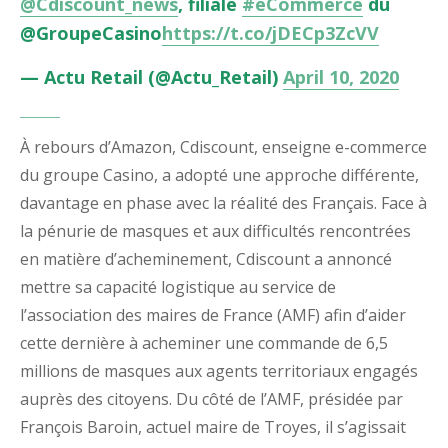
@Cdiscount_news
, filiale
#eCommerce
du
@GroupeCasino
https://t.co/jDECp3ZcVV
— Actu Retail (@Actu_Retail)
April 10, 2020
À rebours d’Amazon, Cdiscount, enseigne e-commerce
du groupe Casino, a adopté une approche différente,
davantage en phase avec la réalité des Français. Face à
la pénurie de masques et aux difficultés rencontrées
en matière d’acheminement, Cdiscount a annoncé
mettre sa capacité logistique au service de
l’association des maires de France (AMF) afin d’aider
cette dernière à acheminer une commande de 6,5
millions de masques aux agents territoriaux engagés
auprès des citoyens. Du côté de l’AMF, présidée par
François Baroin, actuel maire de Troyes, il s’agissait