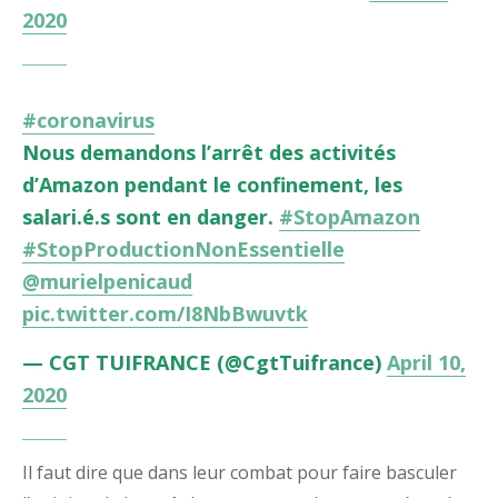
2020
#coronavirus
Nous demandons l’arrêt des activités
d’Amazon pendant le confinement, les
salari.é.s sont en danger.
#StopAmazon
#StopProductionNonEssentielle
@murielpenicaud
pic.twitter.com/I8NbBwuvtk
— CGT TUIFRANCE (@CgtTuifrance)
April 10,
2020
Il faut dire que dans leur combat pour faire basculer