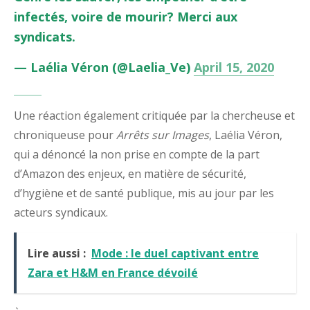
infectés, voire de mourir? Merci aux
syndicats.
— Laélia Véron (@Laelia_Ve)
April 15, 2020
Une réaction également critiquée par la chercheuse et
chroniqueuse pour
Arrêts sur Images
, Laélia Véron,
qui a dénoncé la non prise en compte de la part
d’Amazon des enjeux, en matière de sécurité,
d’hygiène et de santé publique, mis au jour par les
acteurs syndicaux.
Lire aussi :
Mode : le duel captivant entre
Zara et H&M en France dévoilé