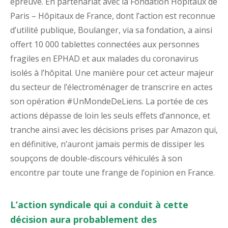
épreuve. En partenariat avec la Fondation Hôpitaux de
Paris – Hôpitaux de France, dont l’action est reconnue
d’utilité publique, Boulanger, via sa fondation, a ainsi
offert 10 000 tablettes connectées aux personnes
fragiles en EPHAD et aux malades du coronavirus
isolés à l’hôpital. Une manière pour cet acteur majeur
du secteur de l’électroménager de transcrire en actes
son opération #UnMondeDeLiens. La portée de ces
actions dépasse de loin les seuls effets d’annonce, et
tranche ainsi avec les décisions prises par Amazon qui,
en définitive, n’auront jamais permis de dissiper les
soupçons de double-discours véhiculés à son
encontre par toute une frange de l’opinion en France.
L’action syndicale qui a conduit à cette
décision aura probablement des