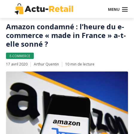
MENU
Amazon condamné : l’heure du e-
commerce « made in France » a-t-
elle sonné ?
E-COMMERCE
17 avril 2020
Arthur Quentin
10 min de lecture