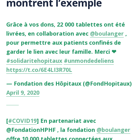
montrent l’exemple
Grâce à vos dons, 22 000 tablettes ont été
livrées, en collaboration avec
@boulanger
,
pour permettre aux patients confinés de
garder le lien avec leur famille. Merci ❤
#solidaritehopitaux
#unmondedeliens
https://t.co/6E4LI3R70L
— Fondation des Hôpitaux (@FondHopitaux)
April 9, 2020
[
#COVID19
] En partenariat avec
@FondationHPHF , la fondation
@boulanger
offre 10.000 tablettes connectées aux