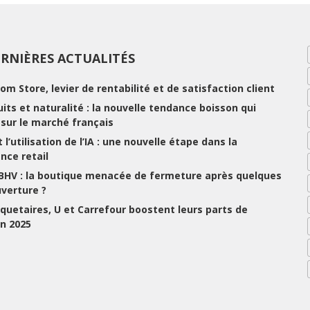
RNIÈRES ACTUALITÉS
rom Store, levier de rentabilité et de satisfaction client
ruits et naturalité : la nouvelle tendance boisson qui
e sur le marché français
 l’utilisation de l’IA : une nouvelle étape dans la
nce retail
 BHV : la boutique menacée de fermeture après quelques
uverture ?
uetaires, U et Carrefour boostent leurs parts de
n 2025