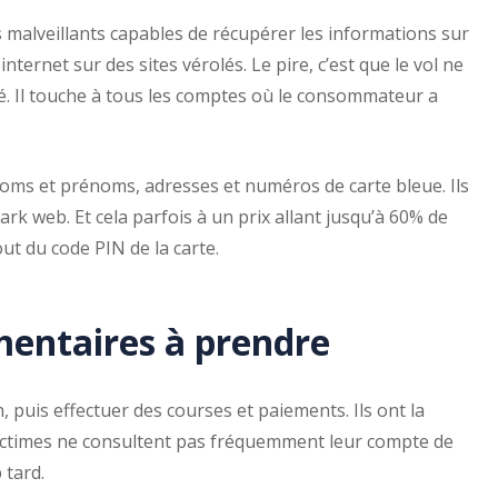
ls malveillants capables de récupérer les informations sur
internet sur des sites vérolés. Le pire, c’est que le vol ne
té. Il touche à tous les comptes où le consommateur a
 noms et prénoms, adresses et numéros de carte bleue. Ils
rk web. Et cela parfois à un prix allant jusqu’à 60% de
jout du code PIN de la carte.
mentaires à prendre
puis effectuer des courses et paiements. Ils ont la
s victimes ne consultent pas fréquemment leur compte de
 tard.