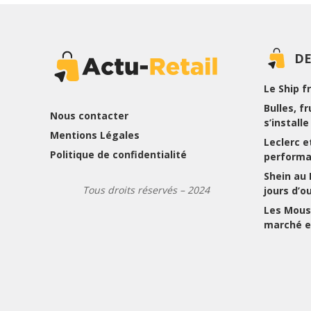
DE
Le Ship f
Bulles, f
Nous contacter
s’install
Mentions Légales
Leclerc et
Politique de confidentialité
performa
Shein au
Tous droits réservés – 2024
jours d’o
Les Mousq
marché e