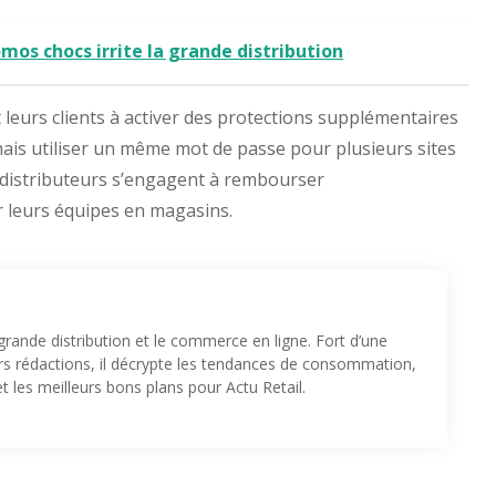
omos chocs irrite la grande distribution
t leurs clients à activer des protections supplémentaires
mais utiliser un même mot de passe pour plusieurs sites
es distributeurs s’engagent à rembourser
er leurs équipes en magasins.
 grande distribution et le commerce en ligne. Fort d’une
urs rédactions, il décrypte les tendances de consommation,
t les meilleurs bons plans pour Actu Retail.