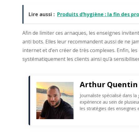
Lire aussi :
Produits d’hygiène : la fin des pr
Afin de limiter ces arnaques, les enseignes inviten
anti bots. Elles leur recommandent aussi de ne ja
internet et d’en créer de très complexes. Enfin, l
systématiquement les clients ainsi qu’à sensibilis
Arthur Quentin
Journaliste spécialisé dans la
expérience au sein de plusie
les stratégies des enseignes e