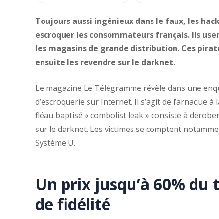
Toujours aussi ingénieux dans le faux, les ha
escroquer les consommateurs français. Ils usen
les magasins de grande distribution. Ces pirat
ensuite les revendre sur le darknet.
Le magazine Le Télégramme révèle dans une enqu
d’escroquerie sur Internet. Il s’agit de l’arnaque à l
fléau baptisé « combolist leak » consiste à dérob
sur le darknet. Les victimes se comptent notamm
Système U.
Un prix jusqu’à 60% du t
de fidélité