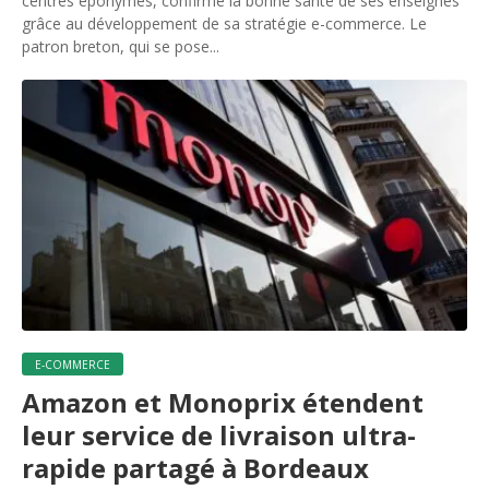
centres éponymes, confirme la bonne santé de ses enseignes
grâce au développement de sa stratégie e-commerce. Le
patron breton, qui se pose...
E-COMMERCE
Amazon et Monoprix étendent
leur service de livraison ultra-
rapide partagé à Bordeaux