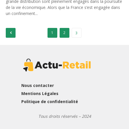
grande distribution sont pleinement engagés dans la poursuite
de la vie économique. Alors que la France s’est engagée dans
un confinement...
Pagination
1
2
3
des
publications
Nous contacter
Mentions Légales
Politique de confidentialité
Tous droits réservés – 2024