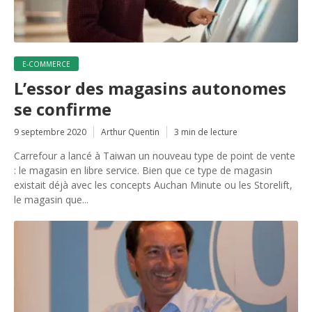
E-COMMERCE
L’essor des magasins autonomes
se confirme
9 septembre 2020
Arthur Quentin
3 min de lecture
Carrefour a lancé à Taiwan un nouveau type de point de vente
: le magasin en libre service. Bien que ce type de magasin
existait déjà avec les concepts Auchan Minute ou les Storelift,
le magasin que...