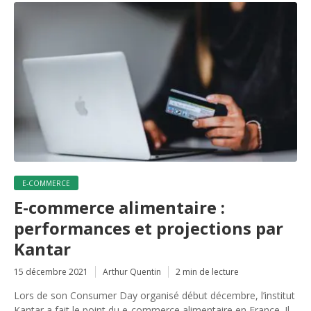
E-COMMERCE
E-commerce alimentaire :
performances et projections par
Kantar
15 décembre 2021
Arthur Quentin
2 min de lecture
Lors de son Consumer Day organisé début décembre, l’institut
Kantar a fait le point du e-commerce alimentaire en France. Il