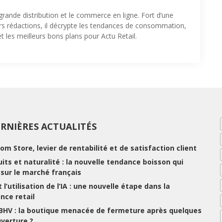
 grande distribution et le commerce en ligne. Fort d’une
urs rédactions, il décrypte les tendances de consommation,
t les meilleurs bons plans pour Actu Retail.
RNIÈRES ACTUALITÉS
rom Store, levier de rentabilité et de satisfaction client
ruits et naturalité : la nouvelle tendance boisson qui
e sur le marché français
 l’utilisation de l’IA : une nouvelle étape dans la
nce retail
 BHV : la boutique menacée de fermeture après quelques
uverture ?