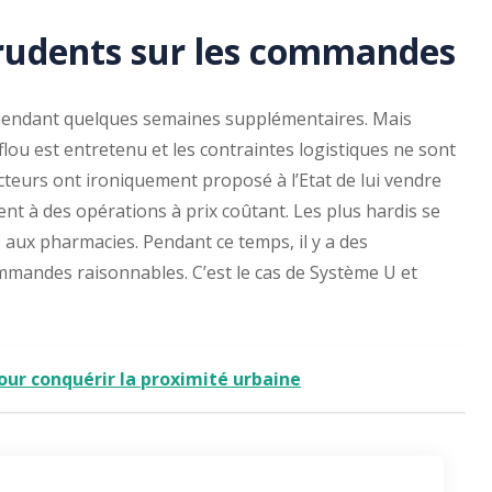
prudents sur les commandes
pendant quelques semaines supplémentaires. Mais
flou est entretenu et les contraintes logistiques ne sont
cteurs ont ironiquement proposé à l’Etat de lui vendre
ent à des opérations à prix coûtant. Les plus hardis se
s aux pharmacies. Pendant ce temps, il y a des
ommandes raisonnables. C’est le cas de Système U et
our conquérir la proximité urbaine