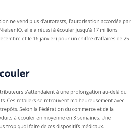
tion ne vend plus d’autotests, l’autorisation accordée par
 NielsenIQ, elle a réussi à écouler jusqu’à 17 millions
écembre et le 16 janvier) pour un chiffre d’affaires de 25
écouler
distributeurs s’attendaient à une prolongation au-delà du
sts. Ces retailers se retrouvent malheureusement avec
trepôts. Selon la Fédération du commerce et de la
 produits à écouler en moyenne en 3 semaines. Une
us trop quoi faire de ces dispositifs médicaux.